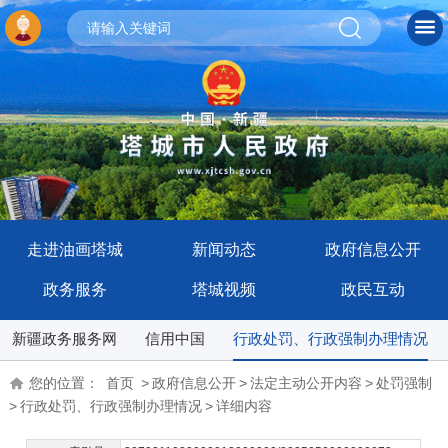
走进油画塔城
新闻动态
政府信息公开
政务服务
塔城视频
政民互动
新疆政务服务网
信用中国
行政处罚、行政强制办理情况
您的位置：
首页
>
政府信息公开
>
法定主动公开内容
>
处罚强制
>
行政处罚、行政强制办理情况
>
详细内容