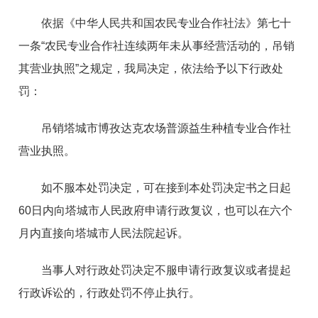
依据《中华人民共和国农民专业合作社法》第七十
一条“农民专业合作社连续两年未从事经营活动的，吊销
其营业执照”之规定，我局决定，依法给予以下行政处
罚：
吊销
塔城市博孜达克农场普源益生种植专业合作社
营业执照。
如不服本处罚决定，可在接到本处罚决定书之日
起
6
0
日内向
塔城市人民政府
申请行政复议，也可以在
六个
月
内直接向
塔城市人
民法院
起诉
。
当事人对行政处罚决定不服申请行政复议或者提起
行政诉讼的，行政处罚不停止执行
。