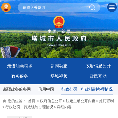
走进油画塔城
新闻动态
政府信息公开
政务服务
塔城视频
政民互动
新疆政务服务网
信用中国
行政处罚、行政强制办理情况
您的位置：
首页
>
政府信息公开
>
法定主动公开内容
>
处罚强制
>
行政处罚、行政强制办理情况
>
详细内容