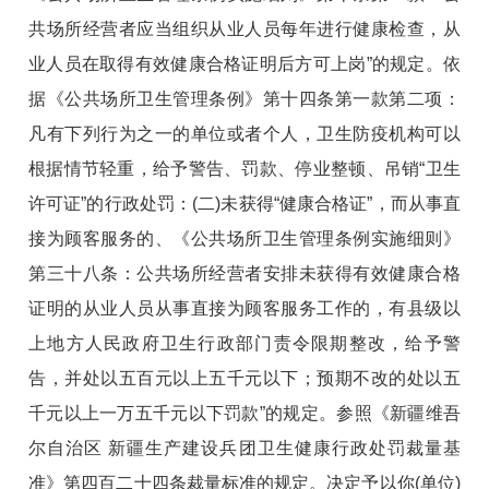
共场所经营者应当组织从业人员每年进行健康检查，从
业人员在取得有效健康合格证明后方可上岗”
的规定。依
据
《公共场所卫生管理条例》第十四条第一款第二项：
凡有下列行为之一的单位或者个人，卫生防疫机构可以
根据情节轻重，给予警告、罚款、停业整顿、吊销“卫生
许可证”的行政处罚：(二)未获得“健康合格证”，而从事直
接为顾客服务的、《公共场所卫生管理条例实施细则》
第三十八条：公共场所经营者安排未获得有效健康合格
证明的从业人员从事直接为顾客服务工作的，有县级以
上地方人民政府卫生行政部门责令限期整改，给予警
告，并处以五百元以上五千元以下；预期不改的处以五
千元以上一万五千元以下罚款”
的规定。参照
《新疆维吾
尔自治区 新疆生产建设兵团卫生健康行政处罚裁量基
准》第四百二十四条裁量标准
的规定。决定予以你(单位)