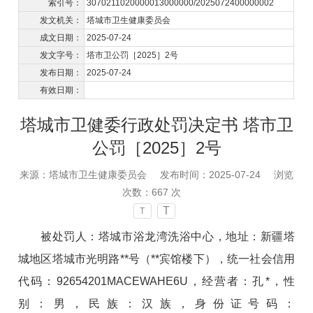
索引号：
3070211020000013000000/2025072400000002
发文机关：
​塔城市卫生健康委员会
成文日期：
2025-07-24
发文字号：
塔市卫公罚［2025］2号
发布日期：
2025-07-24
有效日期：
塔城市卫健委行政处罚决定书 塔市卫
公罚［2025］2号
来源：​塔城市卫生健康委员会
发布时间：2025-07-24
浏览
次数：
667
次
T
T
被处罚人：塔城市浴龙湾洗浴中心，地址：新疆塔
城地区塔城市光明路**号（**宾馆楼下），统一社会信用
代码：92654201MACEWAHE6U，经营者：孔*，性
别：男，民族：汉族，身份证号码：