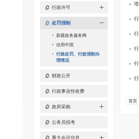
塔
行政许可
行
处罚强制
行
新疆政务服务网
信用中国
行
行政处罚、行政强制办
理情况
行
财政公开
行
行政事业性收费
首页
政府采购
公务员招考
重大会议信息