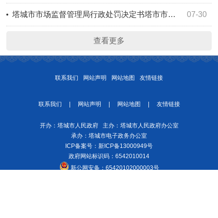
塔城市市场监督管理局行政处罚决定书塔市市监处罚〔2026〕114号
07-30
查看更多
联系我们
网站声明
网站地图
友情链接
联系我们
|
网站声明
|
网站地图
|
友情链接
开办：塔城市人民政府 主办：塔城市人民政府办公室
承办：塔城市电子政务办公室
ICP备案号：
新ICP备13000949号
政府网站标识码：6542010014
新公网安备：
65420102000003号
建议分辨率：1920*1080 建议浏览器360、Edge等 网站支持 IPv6
今日访问
量：39418人次
网站访问总量：16973418人次