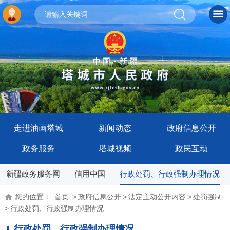
走进油画塔城
新闻动态
政府信息公开
政务服务
塔城视频
政民互动
新疆政务服务网
信用中国
行政处罚、行政强制办理情况
您的位置：
首页
>
政府信息公开
>
法定主动公开内容
>
处罚强制
>
行政处罚、行政强制办理情况
行政处罚、行政强制办理情况