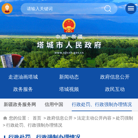
走进油画塔城
新闻动态
政府信息公开
政务服务
塔城视频
政民互动
新疆政务服务网
信用中国
行政处罚、行政强制办理情况
您的位置：
首页
>
政府信息公开
>
法定主动公开内容
>
处罚强制
>
行政处罚、行政强制办理情况
行政处罚、行政强制办理情况