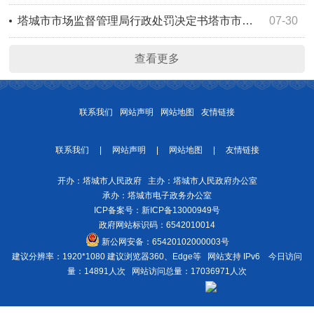
塔城市市场监督管理局行政处罚决定书塔市市监处罚〔2026〕114号
07-30
查看更多
联系我们
网站声明
网站地图
友情链接
联系我们
|
网站声明
|
网站地图
|
友情链接
开办：塔城市人民政府 主办：塔城市人民政府办公室
承办：塔城市电子政务办公室
ICP备案号：
新ICP备13000949号
政府网站标识码：6542010014
新公网安备：
65420102000003号
建议分辨率：1920*1080 建议浏览器360、Edge等 网站支持 IPv6
今日访问
量：14891人次
网站访问总量：17036971人次