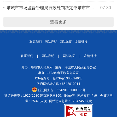
塔城市市场监督管理局行政处罚决定书塔市市监处罚〔2026〕114号
07-30
查看更多
联系我们
网站声明
网站地图
友情链接
联系我们
|
网站声明
|
网站地图
|
友情链接
开办：塔城市人民政府 主办：塔城市人民政府办公室
承办：塔城市电子政务办公室
ICP备案号：
新ICP备13000949号
政府网站标识码：6542010014
新公网安备：
65420102000003号
建议分辨率：1920*1080 建议浏览器360、Edge等 网站支持 IPv6
今日访问
量：25379人次
网站访问总量：17047459人次