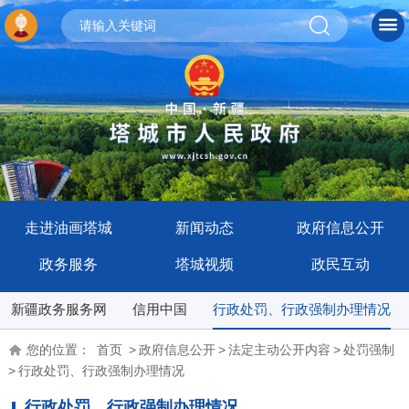
走进油画塔城
新闻动态
政府信息公开
政务服务
塔城视频
政民互动
新疆政务服务网
信用中国
行政处罚、行政强制办理情况
您的位置：
首页
>
政府信息公开
>
法定主动公开内容
>
处罚强制
>
行政处罚、行政强制办理情况
行政处罚、行政强制办理情况