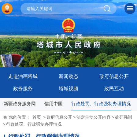
走进油画塔城
新闻动态
政府信息公开
政务服务
塔城视频
政民互动
新疆政务服务网
信用中国
行政处罚、行政强制办理情况
您的位置：
首页
>
政府信息公开
>
法定主动公开内容
>
处罚强制
>
行政处罚、行政强制办理情况
行政处罚、行政强制办理情况