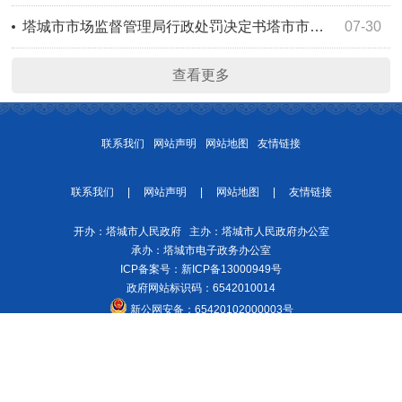
塔城市市场监督管理局行政处罚决定书塔市市监处罚〔2026〕114号
07-30
查看更多
联系我们
网站声明
网站地图
友情链接
联系我们
|
网站声明
|
网站地图
|
友情链接
开办：塔城市人民政府 主办：塔城市人民政府办公室
承办：塔城市电子政务办公室
ICP备案号：
新ICP备13000949号
政府网站标识码：6542010014
新公网安备：
65420102000003号
建议分辨率：1920*1080 建议浏览器360、Edge等 网站支持 IPv6
今日访问
量：580人次
网站访问总量：16934580人次