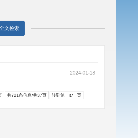
全文检索
2024-01-18
页
共721条信息/共37页
转到第
页