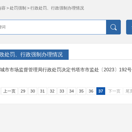
内容
>
处罚强制
>
行政处罚、行政强制办理情况
政处罚、行政强制办理情况
城市市场监督管理局行政处罚决定书塔市市监处〔2023〕192号
上一页
29
30
31
32
33
34
35
36
37
下一页
尾