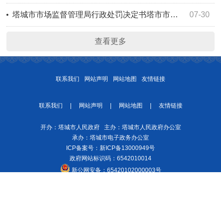
塔城市市场监督管理局行政处罚决定书塔市市监处罚〔2026〕114号
07-30
查看更多
联系我们
网站声明
网站地图
友情链接
联系我们
|
网站声明
|
网站地图
|
友情链接
开办：塔城市人民政府 主办：塔城市人民政府办公室
承办：塔城市电子政务办公室
ICP备案号：
新ICP备13000949号
政府网站标识码：6542010014
新公网安备：
65420102000003号
建议分辨率：1920*1080 建议浏览器360、Edge等 网站支持 IPv6
今日访问
量：31748人次
网站访问总量：16965748人次