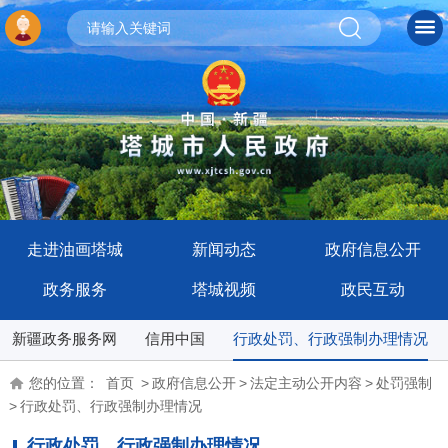
走进油画塔城
新闻动态
政府信息公开
政务服务
塔城视频
政民互动
新疆政务服务网
信用中国
行政处罚、行政强制办理情况
您的位置：
首页
>
政府信息公开
>
法定主动公开内容
>
处罚强制
>
行政处罚、行政强制办理情况
行政处罚、行政强制办理情况