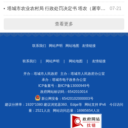
塔城市农业农村局 行政处罚决定书 塔农（屠宰）罚〔2026〕2号
07-21
查看更多
联系我们
网站声明
网站地图
友情链接
联系我们
|
网站声明
|
网站地图
|
友情链接
开办：塔城市人民政府 主办：塔城市人民政府办公室
承办：塔城市电子政务办公室
ICP备案号：
新ICP备13000949号
政府网站标识码：6542010014
新公网安备：
65420102000003号
建议分辨率：1920*1080 建议浏览器360、Edge等 网站支持 IPv6
今日访问
量：2521人次
网站访问总量：16985654人次