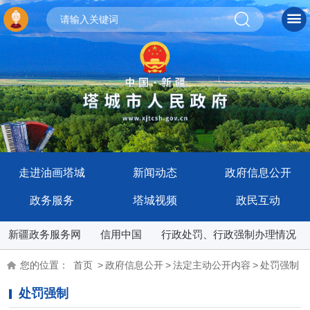
走进油画塔城
新闻动态
政府信息公开
政务服务
塔城视频
政民互动
新疆政务服务网
信用中国
行政处罚、行政强制办理情况
您的位置：
首页
>
政府信息公开
>
法定主动公开内容
>
处罚强制
处罚强制