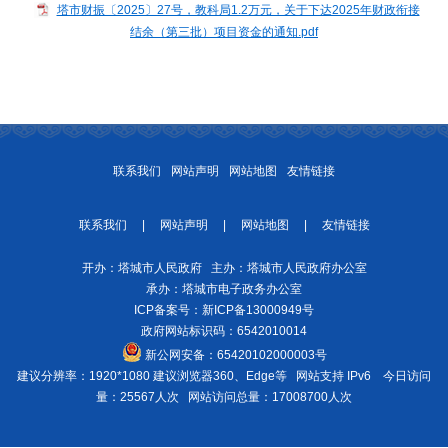
塔市财振〔2025〕27号，教科局1.2万元，关于下达2025年财政衔接
结余（第三批）项目资金的通知.pdf
联系我们
网站声明
网站地图
友情链接
联系我们
|
网站声明
|
网站地图
|
友情链接
开办：塔城市人民政府 主办：塔城市人民政府办公室
承办：塔城市电子政务办公室
ICP备案号：
新ICP备13000949号
政府网站标识码：6542010014
新公网安备：
65420102000003号
建议分辨率：1920*1080 建议浏览器360、Edge等 网站支持 IPv6
今日访问
量：25567人次
网站访问总量：17008700人次