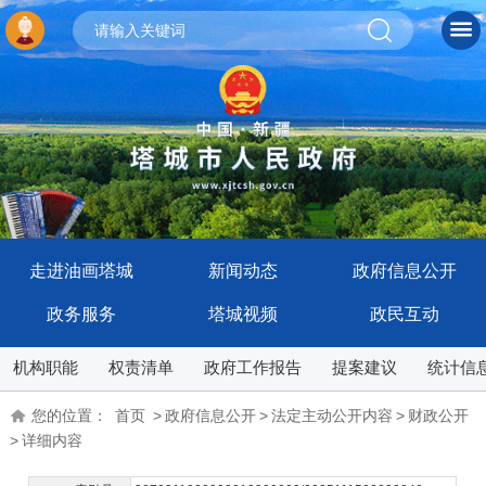
走进油画塔城
新闻动态
政府信息公开
政务服务
塔城视频
政民互动
机构职能
权责清单
政府工作报告
提案建议
统计信
您的位置：
首页
>
政府信息公开
>
法定主动公开内容
>
财政公开
>
详细内容