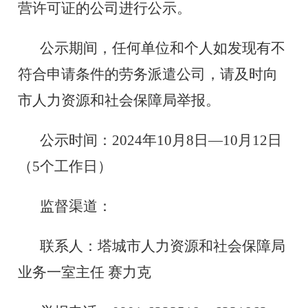
营许可证的公司进行公示。
公示期间，任何单位和个人如发现有不
符合申请条件的劳务派遣公司，请及时向
市人力资源和社会保障局举报。
公示时间：
20
24
年
10
月
8
日
—
10
月
12
日
（
5个工作日
）
监督渠道：
联系人：塔城市人力资源和社会保障局
业务一室主任
赛力克