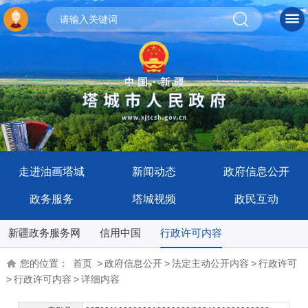
走进油画塔城
新闻动态
政府信息公开
政务服务
塔城视频
政民互动
新疆政务服务网
信用中国
行政许可内容
您的位置：
首页
>
政府信息公开
>
法定主动公开内容
>
行政许可
>
行政许可内容
>
详细内容