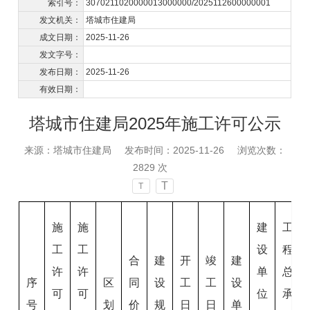
索引号：
3070211020000013000000/2025112600000001
发文机关：
塔城市住建局
成文日期：
2025-11-26
发文字号：
发布日期：
2025-11-26
有效日期：
塔城市住建局2025年施工许可公示
来源：塔城市住建局
发布时间：2025-11-26
浏览次数：
2829
次
T
T
施
施
建
工
工
工
设
程
合
建
开
竣
建
许
许
单
总
序
区
同
设
工
工
设
可
可
位
承
号
划
价
规
日
日
单