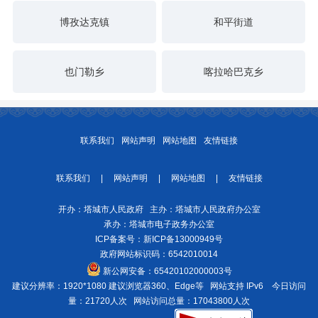
博孜达克镇
和平街道
也门勒乡
喀拉哈巴克乡
联系我们
网站声明
网站地图
友情链接
联系我们
|
网站声明
|
网站地图
|
友情链接
开办：塔城市人民政府 主办：塔城市人民政府办公室
承办：塔城市电子政务办公室
ICP备案号：
新ICP备13000949号
政府网站标识码：6542010014
新公网安备：
65420102000003号
建议分辨率：1920*1080 建议浏览器360、Edge等 网站支持 IPv6
今日访问
量：21720人次
网站访问总量：17043800人次