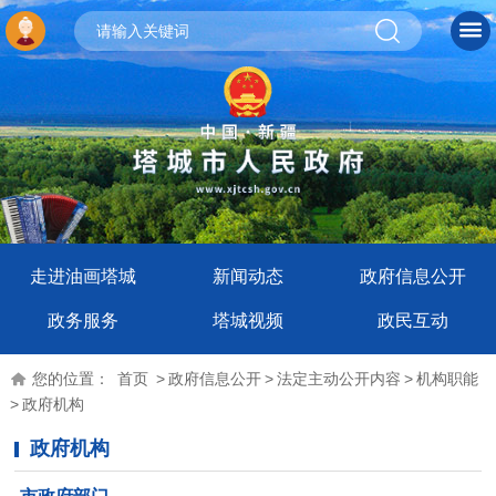
走进油画塔城
新闻动态
政府信息公开
政务服务
塔城视频
政民互动
您的位置：
首页
>
政府信息公开
>
法定主动公开内容
>
机构职能
>
政府机构
政府机构