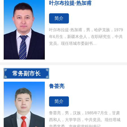
叶尔布拉提·热加甫
简介
叶尔布拉提·热加甫，男，哈萨克族，1979
年6月生，新疆木垒人，在职研究生，中共
党员。现任塔城市委副书…
常务副市长
鲁荟亮
简介
鲁荟亮，男，汉族，1985年7月生，甘肃
西和人，大学学历，中共党员。现任塔城
市委常委、市政府党组副书记…