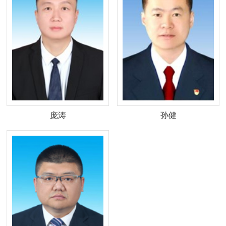
庞涛
孙健