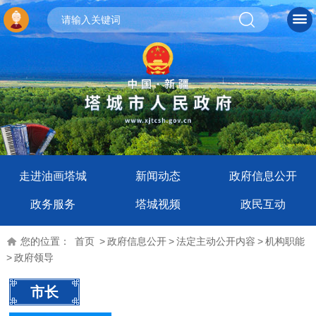
走进油画塔城
新闻动态
政府信息公开
政务服务
塔城视频
政民互动
您的位置：
首页
>
政府信息公开
>
法定主动公开内容
>
机构职能
>
政府领导
市长