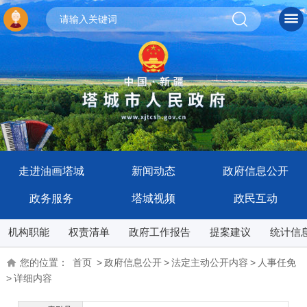
走进油画塔城
新闻动态
政府信息公开
政务服务
塔城视频
政民互动
机构职能
权责清单
政府工作报告
提案建议
统计信
您的位置：
首页
>
政府信息公开
>
法定主动公开内容
>
人事任免
>
详细内容