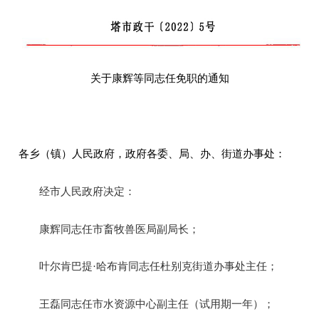
关于
康辉等同志任免职的通知
各乡（镇）人民政府
，
政府各委、局、办、街道办事处：
经
市人民政府
决定
：
康辉同志任市畜牧兽医局副局长；
叶尔肯巴提
·哈布肯同志任杜别克街道办事处主任；
王磊同志任市水资源中心副主任（试用期一年）；