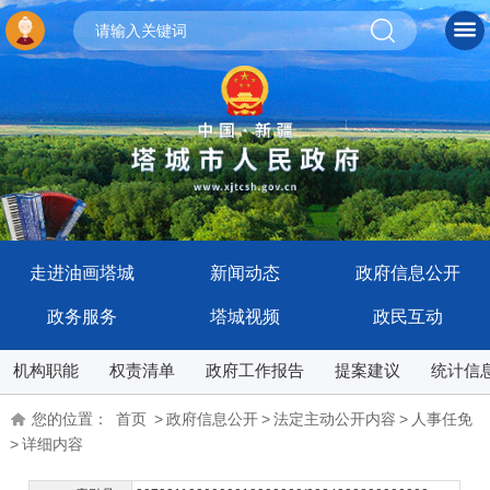
走进油画塔城
新闻动态
政府信息公开
政务服务
塔城视频
政民互动
机构职能
权责清单
政府工作报告
提案建议
统计信
您的位置：
首页
>
政府信息公开
>
法定主动公开内容
>
人事任免
>
详细内容