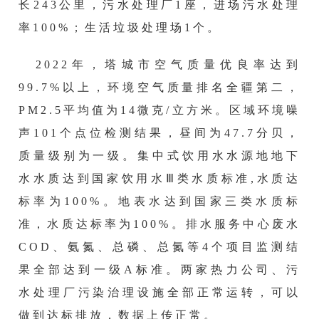
长243公里，污水处理厂1座，进场污水处理
率100%；生活垃圾处理场1个。
2022年，
塔城市空气质量优良率达到
99.7%以上，环境空气质量排名全疆第二，
PM2.5平均值为14微克/立方米。区域环境噪
声101个点位检测结果，昼间为47.7分贝，
质量级别为一级。集中式饮用水水源地地下
水水质达到国家饮用水Ⅲ类水质标准,水质达
标率为100%。地表水达到国家三类水质标
准，水质达标率为100%。排水服务中心废水
COD、氨氮、总磷、总氮等4个项目监测结
果全部达到一级A标准。两家热力公司、污
水处理厂污染治理设施全部正常运转，可以
做到达标排放，数据上传正常。