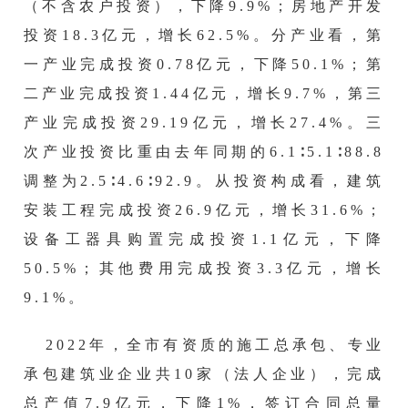
（不含农户投资），下降9.9%；房地产开发
投资18.3亿元，增长62.5%。分产业看，第
一产业完成投资0.78亿元，下降50.1%；第
二产业完成投资1.44亿元，增长9.7%，第三
产业完成投资29.19亿元，增长27.4%。三
次产业投资比重由去年同期的6.1∶5.1∶88.8
调整为2.5∶4.6∶92.9。从投资构成看，建筑
安装工程完成投资26.9亿元，增长31.6%；
设备工器具购置完成投资1.1亿元，下降
50.5%；其他费用完成投资3.3亿元，增长
9.1%。
20
22
年，全市有资质的施工总承包、专业
承包建筑业企业共
10
家（法人企业），完成
总产值
7.9
亿元
，
下降
1
%，
签订合同总量