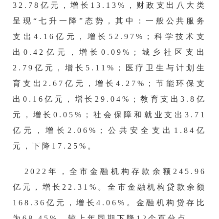
32.78亿元，增长13.13%，财政支出八大类
呈现“七升一降”态势，其中：一般公共服务
支出4.16亿元，增长52.97%；科学技术支
出0.42亿元，增长0.09%；城乡社区支出
2.79亿元，增长5.11%；医疗卫生与计划生
育支出2.67亿元，增长4.27%；节能环保支
出0.16亿元，增长29.04%；教育支出3.8亿
元，增长0.05%；社会保障和就业支出3.71
亿元，增长2.06%；公共安全支出1.84亿
元，下降17.25%。
2022年，
全市金融机构存款余额
245.96
亿元，增长
22.31
%。全市金融机构贷款余额
168.36
亿元，增长
4.06
%。金融机构贷存比
为
68.45
%，较上年同期
下降
12个百分点
。