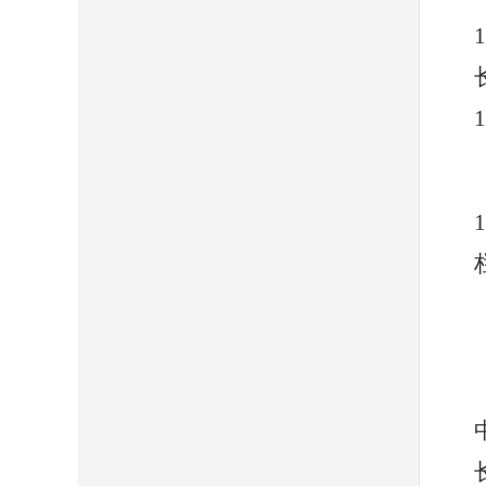
1
1
1