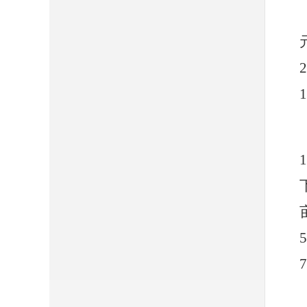
2
1
1
5
7