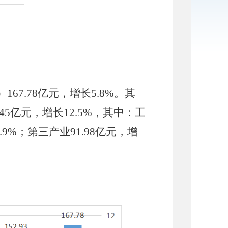
）
167.78
亿元，增长
5.8
%。其
.45
亿元，增长
12.5
%，其中：工
.9%
；第三产业
91.98
亿元，增