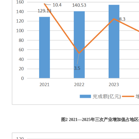
图
2
202
1
—
2025
年三次产业增加值占地区