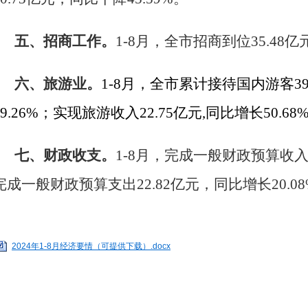
五、招商工作。
1-8月，全市招商到位35.48亿
六、旅游业。
1-8月，全市累计接待国内游客39
19.26%；实现旅游收入22.75亿元,同比增长50.68
七、财政收支。
1-8
月，
完成
一般财政预算收
完成
一般财政预算支出
22.82亿
元，
同比
增长
20.08
2024年1-8月经济要情（可提供下载）.docx