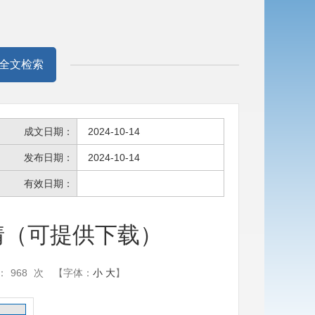
全文检索
成文日期：
2024-10-14
发布日期：
2024-10-14
有效日期：
要情（可提供下载）
：
968
次
【字体：
小
大
】