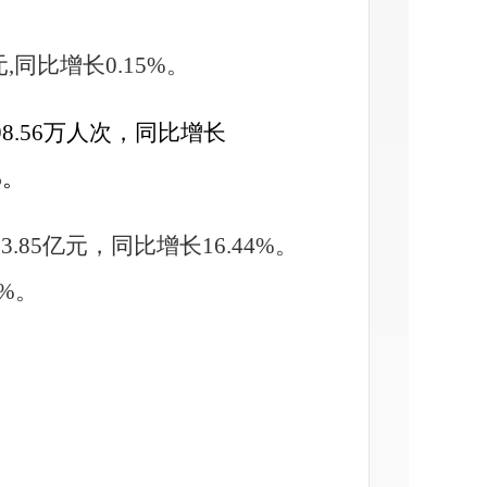
元,同比增长0.15%。
8.56万人次，同比增长
%。
入
3.85亿
元，
同比
增长
16.44
%。
%。