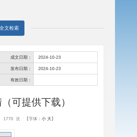
全文检索
成文日期：
2024-10-23
发布日期：
2024-10-23
有效日期：
要情（可提供下载）
：
1770
次
【字体：
小
大
】