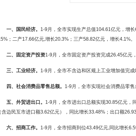
一、国民经济。
1-9月，全市实现生产总值104.61亿元，增长6
3.5%；二产17.66亿元,增长20.3%；三产58.82亿元，增长4.1%
。
二、固定资产投资
1-9月，
全市固定资产投资完成
26.45亿元
三、工业经济。
1-
9
月，
全市
不含边和区规上工业增加值完成
四、
社会消费品零售总额。
1-9月，
全市实现社会消费品零售
五、
外
贸进出口。
1-
9
月，
全市
进出口总额实现
30.85亿元，
（含边民互市进口额3.62亿元），同比增长33.48%；出口额26.9
六、招商工作。
1-9月，全市招商到位43.49亿元,同比增长6.