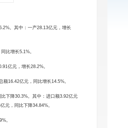
.2%。
其中：一产
28.13亿元，增长
，同比增长5.1%
。
0.
91
亿元，增长
28.2
%。
总额
16.42亿元
，
同比
增长
14.5
%。
同比下降30.3%。其中：进口额3.92亿元
3亿元，同比下降34.84%。
59%。