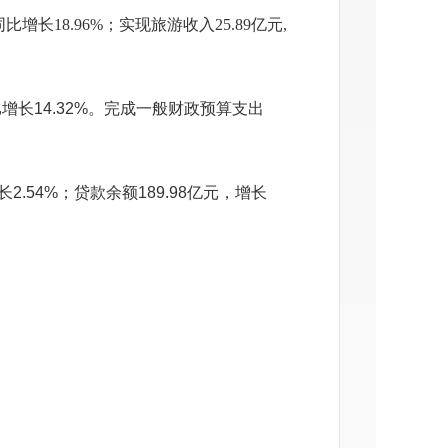
比增长18.96%；实现旅游收入25.89亿元,
比
增长
14.32
%。
完成
一般财政预算支出
2.54%；贷款余额189.98亿元，增长