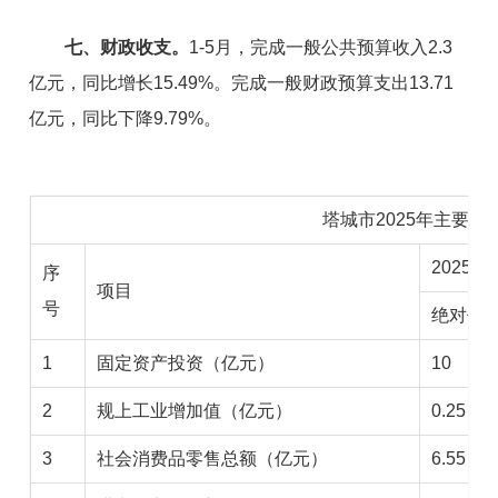
七、财政收支。
1-5月，完成一般公共预算收入2.3
亿元，同比增长15.49%。完成一般财政预算支出13.71
亿元，同比下降9.79%。
塔城市2025年主要经
2025年
序
项目
号
绝对值
1
固定资产投资（亿元）
10
2
规上工业增加值（亿元）
0.25
3
社会消费品零售总额（亿元）
6.55