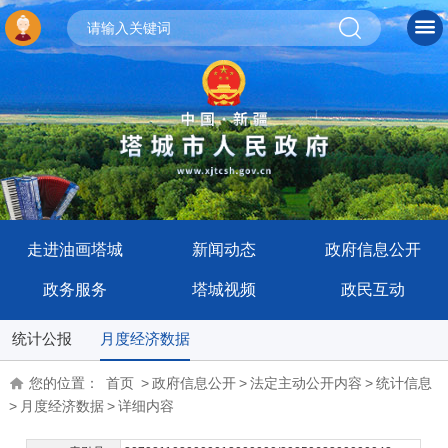
走进油画塔城
新闻动态
政府信息公开
政务服务
塔城视频
政民互动
统计公报
月度经济数据
您的位置：
首页
>
政府信息公开
>
法定主动公开内容
>
统计信息
>
月度经济数据
>
详细内容