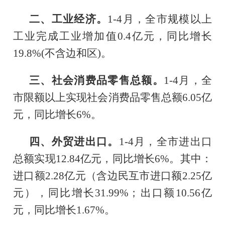
二、工业经济。
1-4月，
全市
规模以上
工业完成工业增加值
0.4亿
元，
同比增长
19.8
%
(不含边和区)
。
三、
社会消费品零售总额。
1-4月，
全
市限额以上实现社会消费品零售总额
6.05亿
元
，
同比增长
6
%。
四、
外
贸进出口。
1-4
月，
全市
进出口
总额实现
12.84亿元，同比增长6%。其中：
进口额2.28亿元（含边民互市进口额2.25亿
元），同比增长31.99%；出口额10.56亿
元，同比增长1.67%。