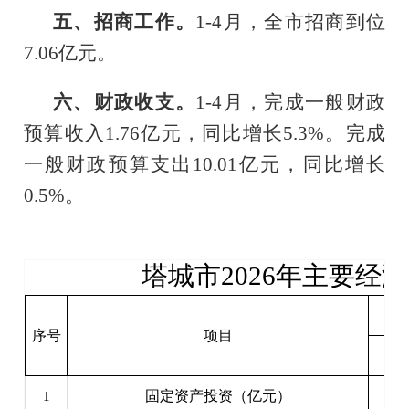
五、招商工作。
1-4月，全市招商到位
7.06亿元。
六、财政收支。
1-4
月，
完成
一般财政
预算收入
1.76亿
元，
同比
增长
5.3
%。
完成
一般财政预算支出
10.01亿
元，
同比
增长
0.5
%。
塔城市
2026年主要经
序号
项目
固定资产投资（亿元）
1