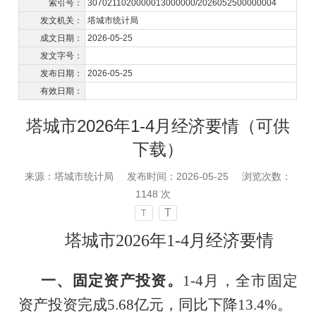
索引号：
3070211020000013000000/2026052500000004
发文机关：
塔城市统计局
成文日期：
2026-05-25
发文字号：
发布日期：
2026-05-25
有效日期：
塔城市2026年1-4月经济要情（可供
下载）
来源：塔城市统计局
发布时间：2026-05-25
浏览次数：
1148
次
T
T
塔城市
202
6
年
1-4
月经济
要情
一、固定资产投资。
1-4月，
全市固定
资产投资完成
5.68亿元，同比下降13.4%
。