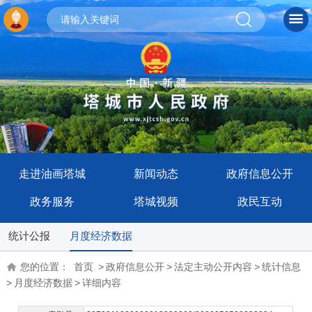
走进油画塔城
新闻动态
政府信息公开
政务服务
塔城视频
政民互动
统计公报
月度经济数据
您的位置：
首页
>
政府信息公开
>
法定主动公开内容
>
统计信息
>
月度经济数据
>
详细内容