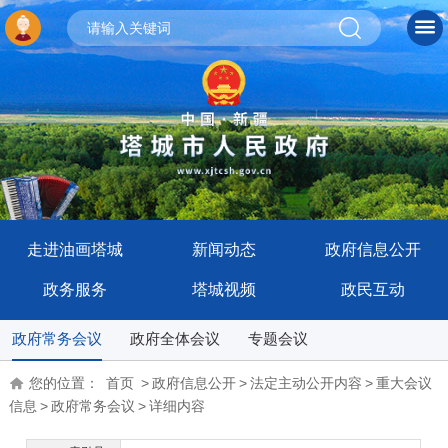
走进油画塔城
新闻动态
政府信息公开
政务服务
塔城视频
政民互动
政府常务会议
政府全体会议
专题会议
您的位置：
首页
>
政府信息公开
>
法定主动公开内容
>
重大会议
信息
>
政府常务会议
>
详细内容