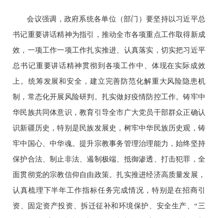
会议强调，政府系统各单位（部门）要坚持以习近平总
书记重要讲话精神为指引，推动全市各项重点工作取得新成
效，一项工作一项工作扎实推进、认真落实，切实把习近平
总书记重要讲话精神贯彻到各项工作中、体现在实际成效
上。统筹发展和安全，建立完善防范化解重大风险隐患机
制，常态化开展风险研判。扎实做好疫情防控工作。铸牢中
华民族共同体意识，教育引导全市广大党员干部群众正确认
识新疆历史，特别是民族发展史，树牢中华民族历史观，铸
牢中国心、中华魂。提升宗教事务管理治理能力，始终坚持
保护合法、制止非法、遏制极端、抵御渗透、打击犯罪，全
面贯彻党的宗教信仰自由政策。扎实推进经济高质量发展，
认真梳理下半年工作指标任务完成情况，特别是在招商引
资、固定资产投资、拆迁征补和环境保护、安全生产、
“三