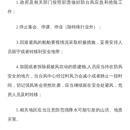
1.
政府及相关部门按照职责做好防台风应急和抢险工
作；
2.
停止集会、停课、停业（除特殊行业外）；
3.
回港避风的船舶要视情况采取积极措施，妥善安排人
员留守或者转移到安全地带；
4.
加固或者拆除易被风吹动的搭建物
,
人员应当待在防风
安全的地方，当台风中心经过时风力会减小或者静止一段时
间，切记强风将会突然吹袭，应当继续留在安全处避风，危
房人员及时转移；
5.
相关地区应当注意防范强降水可能引发的山洪、地质
灾害。