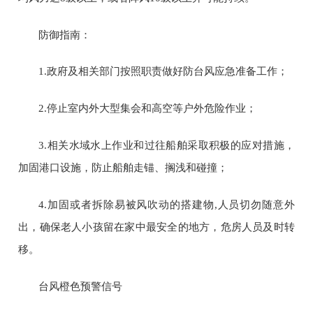
防御指南：
1.
政府及相关部门按照职责做好防台风应急准备工作；
2.
停止室内外大型集会和高空等户外危险作业；
3.
相关水域水上作业和过往船舶采取积极的应对措施，
加固港口设施，防止船舶走锚、搁浅和碰撞；
4.
加固或者拆除易被风吹动的搭建物
,
人员切勿随意外
出，确保老人小孩留在家中最安全的地方，危房人员及时转
移。
台风橙色预警信号