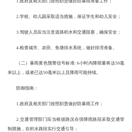
1.
政府及相关部门按照职责做好防暴雨准备工作；
2.
学校、幼儿园采取适当措施，保证学生和幼儿安全；
3.
驾驶人员应当注意道路积水和交通阻塞，确保安全；
4.
检查城市、农田、鱼塘排水系统，做好排涝准备。
（二）暴雨黄色预警信号标准
: 6
小时内降雨量将达
50
毫
米以上，或者已达
50
毫米以上且降雨可能持续。
防御指南：
1.
政府及相关部门按照职责做好防暴雨工作；
2.
交通管理部门应当根据路况在强降雨路段采取交通管
制措施，在积水路段实行交通引导；