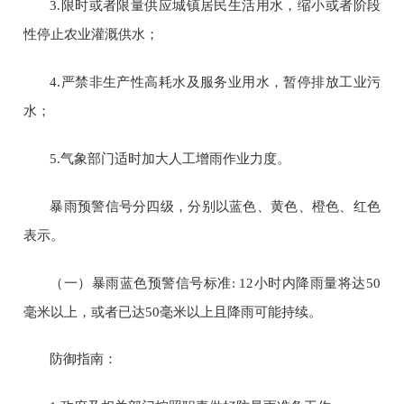
3.
限时或者限量供应城镇居民生活用水，缩小或者阶段
性停止农业灌溉供水；
4.
严禁非生产性高耗水及服务业用水，暂停排放工业污
水；
5.
气象部门适时加大人工增雨作业力度。
暴雨预警信号分四级，分别以蓝色、黄色、橙色、红色
表示。
（一）暴雨蓝色预警信号标准
: 12
小时内降雨量将达
50
毫米以上，或者已达
50
毫米以上且降雨可能持续。
防御指南：