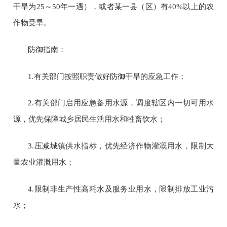
干旱为
25
～
50
年一遇），或者某一县（区）有
40%
以上的农
作物受旱。
防御指南：
1.
有关部门按照职责做好防御干旱的应急工作；
2.
有关部门启用应急备用水源，调度辖区内一切可用水
源，优先保障城乡居民生活用水和牲畜饮水；
3.
压减城镇供水指标，优先经济作物灌溉用水，限制大
量农业灌溉用水；
4.
限制非生产性高耗水及服务业用水，限制排放工业污
水；