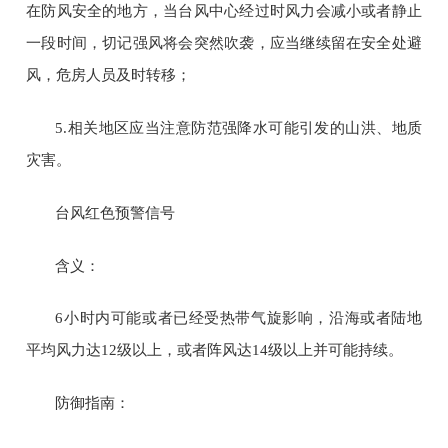
在防风安全的地方，当台风中心经过时风力会减小或者静止
一段时间，切记强风将会突然吹袭，应当继续留在安全处避
风，危房人员及时转移；
5.
相关地区应当注意防范强降水可能引发的山洪、地质
灾害。
台风红色预警信号
含义：
6
小时内可能或者已经受热带气旋影响，沿海或者陆地
平均风力达
12
级以上，或者阵风达
14
级以上并可能持续。
防御指南：