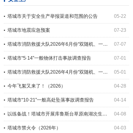
塔城市关于安全生产举报渠道和范围的公告
05-22
塔城市地震应急预案
07-23
塔城市消防救援大队2026年6月份“双随机、一公开”监督抽查结果及7月份监督抽查计划公示
07-07
塔城市“5·14”一般物体打击事故调查报告
07-01
塔城市消防救援大队2026年4月份“双随机、一公开”监督抽查结果及5月份监督抽查计划公示
05-01
今年飞絮又来了！（2026）
04-28
塔城市“10·21”一般高处坠落事故调查报告
04-14
以练备战！塔城市开展库鲁斯台草原南湖次生林场灭火演练
04-08
塔城市禁火令（2026年）
04-03