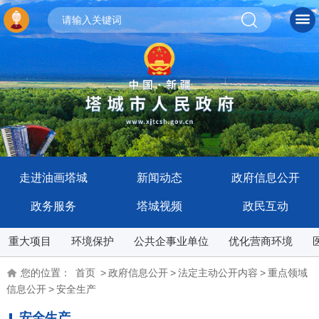
走进油画塔城
新闻动态
政府信息公开
政务服务
塔城视频
政民互动
重大项目
环境保护
公共企事业单位
优化营商环境
您的位置：
首页
>
政府信息公开
>
法定主动公开内容
>
重点领域
信息公开
>
安全生产
安全生产