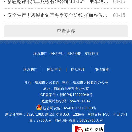
新疆乾锦禾汽车服务有限公司“11·16” 一般车辆伤害事故调查报告
01-15
安全生产┋塔城市筑牢冬季安全防线 护航各族群众温暖越冬
01-15
查看更多
联系我们
网站声明
网站地图
友情链接
联系我们
|
网站声明
|
网站地图
|
友情链接
开办：塔城市人民政府 主办：塔城市人民政府办公室
承办：塔城市电子政务办公室
ICP备案号：
新ICP备13000949号
政府网站标识码：6542010014
新公网安备：
65420102000003号
建议分辨率：1920*1080 建议浏览器360、Edge等 网站支持 IPv6
今日访问
量：2790人次
网站访问总量：16936790人次