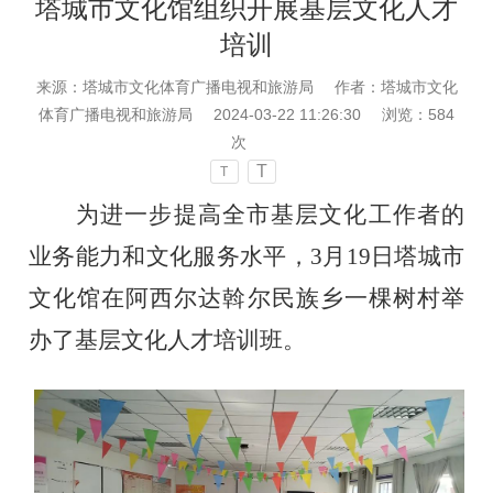
塔城市文化馆组织开展基层文化人才
培训
来源：塔城市文化体育广播电视和旅游局
作者：塔城市文化
体育广播电视和旅游局
2024-03-22 11:26:30
浏览：
584
次
T
T
为进一步提高全市基层文化工作者的
业务能力和文化服务水平，
3月19日塔城市
文化馆在阿西尔达斡尔民族乡一棵树村举
办了基层文化人才培训班。