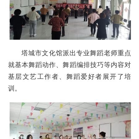
塔城市文化馆派出专业舞蹈老师重点
就基本舞蹈动作、舞蹈编排技巧等内容对
基层文艺工作者、舞蹈爱好者展开了培
训。