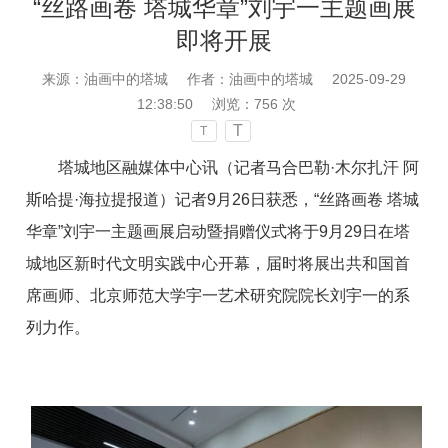
“丝路画卷 塔城华章”刘宇一主题画展
即将开展
来源：油画中的塔城
作者：油画中的塔城
2025-09-29
12:38:50
浏览：
756
次
T
T
塔城地区融媒体中心讯（记者马合巴勒·木尔扎汗 阿
斯哈提·海拉提报道
）
记者9月26日获悉，“丝路画卷 塔城
华章”刘宇一主题画展启动暨捐赠仪式将于9月29日在塔
城地区新时代文明实践中心开幕，届时将展出共和国首
席画师、北京师范大学宇一艺术研究院院长刘宇一的系
列力作。