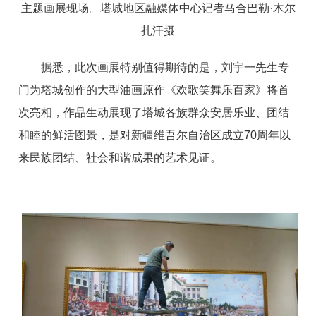
主题画展现场。
塔城地区融媒体中心
记者马合巴勒·木尔
扎汗摄
据悉，此次画展特别值得期待的是，刘宇一先生专
门为塔城创作的大型油画原作《欢歌笑舞乐百家》将首
次亮相，作品生动展现了塔城各族群众安居乐业、团结
和睦的鲜活图景，是对新疆维吾尔自治区成立70周年以
来民族团结、社会和谐成果的艺术见证。