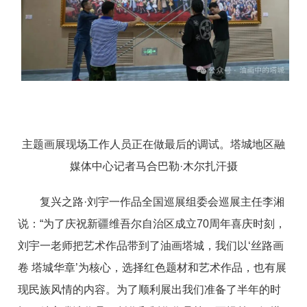
主题画展现场工作人员正在做最后的调试。塔城地区融
媒体中心记者马合巴勒·木尔扎汗摄
复兴之路·刘宇一作品全国巡展组委会巡展主任李湘
说：“为了庆祝新疆维吾尔自治区成立70周年喜庆时刻，
刘宇一老师把艺术作品带到了油画塔城，我们以‘丝路画
卷 塔城华章’为核心，选择红色题材和艺术作品，也有展
现民族风情的内容。为了顺利展出我们准备了半年的时