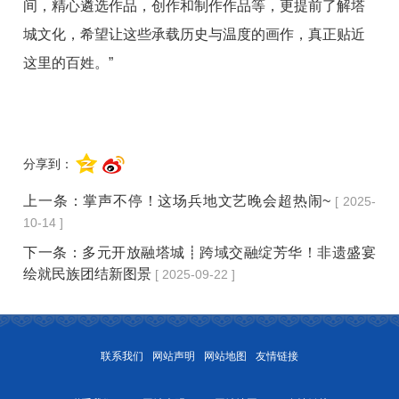
间，精心遴选作品，创作和制作作品等，更提前了解塔
城文化，希望让这些承载历史与温度的画作，真正贴近
这里的百姓。”
分享到：
上一条：
掌声不停！这场兵地文艺晚会超热闹~
[ 2025-
10-14 ]
下一条：
多元开放融塔城┋跨域交融绽芳华！非遗盛宴
绘就民族团结新图景
[ 2025-09-22 ]
联系我们
网站声明
网站地图
友情链接