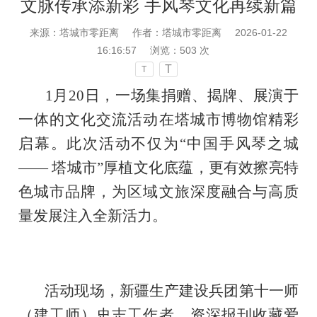
文脉传承添新彩 手风琴文化再续新篇
来源：塔城市零距离
作者：塔城市零距离
2026-01-22
16:16:57
浏览：
503
次
T
T
1月20日，一场集捐赠、揭牌、展演于
一体的文化交流活动在塔城市博物馆精彩
启幕。此次活动不仅为“中国手风琴之城
—— 塔城市”厚植文化底蕴，更有效擦亮特
色城市品牌，为区域文旅深度融合与高质
量发展注入全新活力。
活动现场，新疆生产建设兵团第十一师
（建工师）史志工作者、资深报刊收藏爱