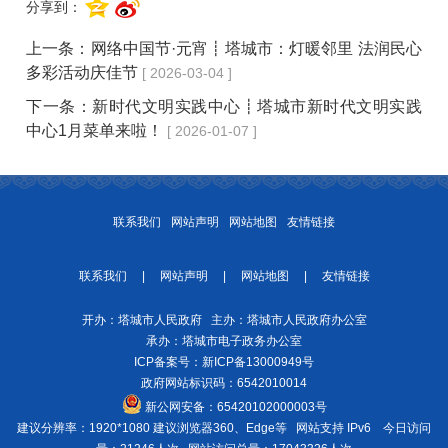
分享到：
上一条：
网络中国节·元宵┋塔城市：灯暖邻里 法润民心
多彩活动庆佳节
[ 2026-03-04 ]
下一条：
新时代文明实践中心┋塔城市新时代文明实践
中心1月菜单来啦！
[ 2026-01-07 ]
联系我们
网站声明
网站地图
友情链接
联系我们
|
网站声明
|
网站地图
|
友情链接
开办：塔城市人民政府 主办：塔城市人民政府办公室
承办：塔城市电子政务办公室
ICP备案号：
新ICP备13000949号
政府网站标识码：6542010014
新公网安备：
65420102000003号
建议分辨率：1920*1080 建议浏览器360、Edge等 网站支持 IPv6
今日访问