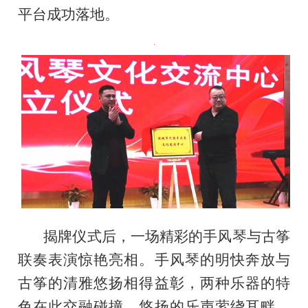
平台成功落地。
揭牌仪式后，一场精彩的手风琴与古筝
联奏表演惊艳亮相。手风琴的明快奔放与
古筝的清雅悠扬相得益彰，两种乐器的特
色在此交融碰撞，悠扬的乐声萦绕耳畔、