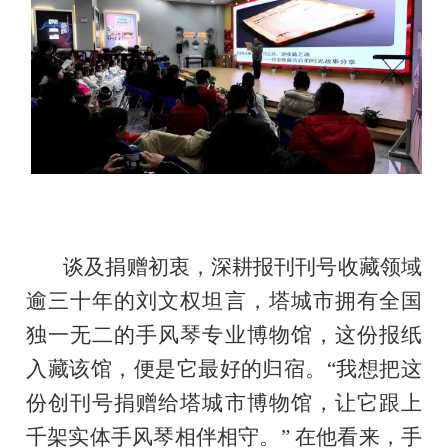
谈及捐赠初衷，深耕报刊刊号收藏领域
逾三十年的刘文权坦言，塔城市拥有全国
独一无二的手风琴专业博物馆，这份报纸
入藏该馆，便是它最好的归宿。“我想把这
份创刊号捐赠给塔城市博物馆，让它跟上
千架实体手风琴相伴相守。” 在他看来，手