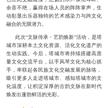
余音不绝，赢得在场人员的阵阵掌声，生
动彰显出乐器独特的艺术感染力与跨文化
融合的无限潜力。
此次“文脉传承・艺韵焕新”活动，是塔
城市深耕本土文化资源、活化文化遗产的
生动实践。今后，塔城市将持续搭建高质
量文化交流平台，以手风琴文化为核心抓
手，串联起各民族文化交融发展的脉络，
吸引更多人走进塔城市、感知塔城市的文
化温度，让积淀深厚的古韵文脉在新时代
焕发出蓬勃鲜活的光彩。