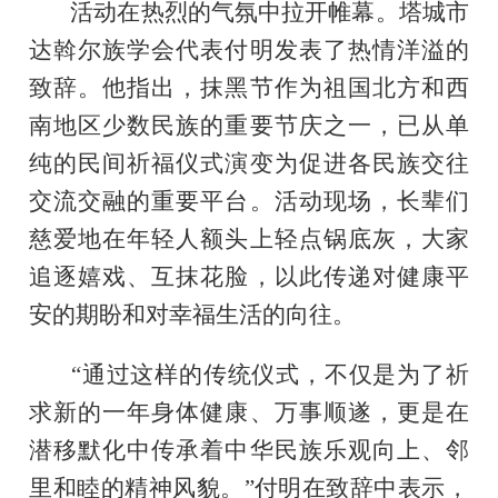
活动在热烈的气氛中拉开帷幕。塔城市
达斡尔族学会代表付明发表了热情洋溢的
致辞。他指出，抹黑节作为祖国北方和西
南地区少数民族的重要节庆之一，已从单
纯的民间祈福仪式演变为促进各民族交往
交流交融的重要平台。活动现场，长辈们
慈爱地在年轻人额头上轻点锅底灰，大家
追逐嬉戏、互抹花脸，以此传递对健康平
安的期盼和对幸福生活的向往。
“通过这样的传统仪式，不仅是为了祈
求新的一年身体健康、万事顺遂，更是在
潜移默化中传承着中华民族乐观向上、邻
里和睦的精神风貌。”付明在致辞中表示，