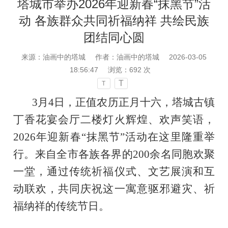
塔城市举办2026年迎新春“抹黑节”活
动 各族群众共同祈福纳祥 共绘民族
团结同心圆
来源：油画中的塔城
作者：油画中的塔城
2026-03-05
18:56:47
浏览：
692
次
T
T
3月4日，正值农历正月十六，塔城古镇
丁香花宴会厅二楼灯火辉煌、欢声笑语，
2026年迎新春“抹黑节”活动在这里隆重举
行。来自全市各族各界的200余名同胞欢聚
一堂，通过传统祈福仪式、文艺展演和互
动联欢，共同庆祝这一寓意驱邪避灾、祈
福纳祥的传统节日。