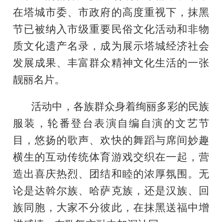
在塔城市委、市政府的高度重视下，抹黑
节已被纳入市级重要民俗文化活动和非物
质文化遗产名录，成为展示塔城经济社会
发展成果、丰富群众精神文化生活的一张
靓丽名片。
活动中，各族群众身着绚丽多彩的民族
服装，轮番登台表演自编自演的文艺节
目，悠扬的歌声、欢快的舞蹈与席间妙趣
横生的互动传统体育游戏交织在一起，营
造出喜庆热烈、团结和睦的浓厚氛围。无
论是达斡尔族、哈萨克族，还是汉族、回
族同胞，大家不分彼此，在抹黑送福中增