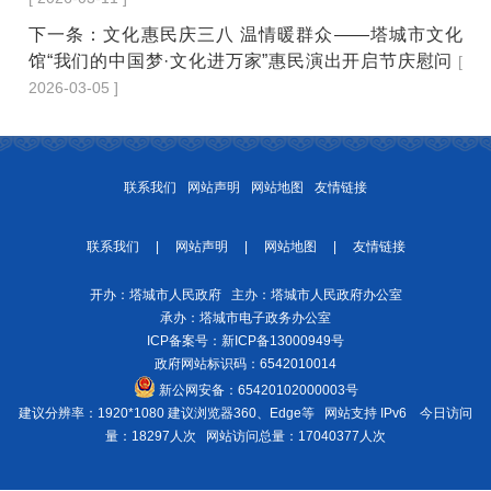
下一条：
文化惠民庆三八 温情暖群众——塔城市文化
馆“我们的中国梦·文化进万家”惠民演出开启节庆慰问
[
2026-03-05 ]
联系我们
网站声明
网站地图
友情链接
联系我们
|
网站声明
|
网站地图
|
友情链接
开办：塔城市人民政府 主办：塔城市人民政府办公室
承办：塔城市电子政务办公室
ICP备案号：
新ICP备13000949号
政府网站标识码：6542010014
新公网安备：
65420102000003号
建议分辨率：1920*1080 建议浏览器360、Edge等 网站支持 IPv6
今日访问
量：18297人次
网站访问总量：17040377人次