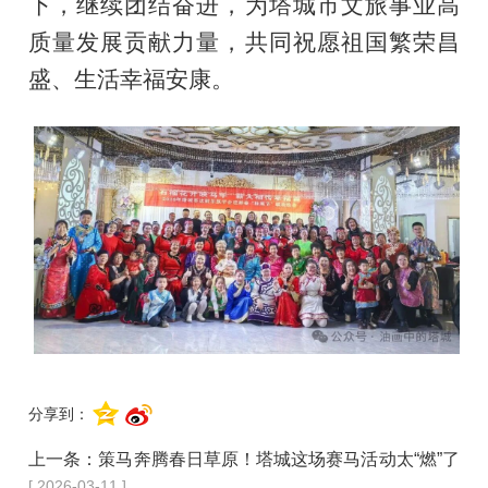
下，继续团结奋进，为塔城市文旅事业高
质量发展贡献力量，共同祝愿祖国繁荣昌
盛、生活幸福安康。
分享到：
上一条：
策马奔腾春日草原！塔城这场赛马活动太“燃”了
[ 2026-03-11 ]