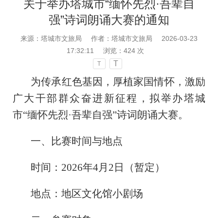
关于举办塔城市“缅怀先烈·吾辈自
强”诗词朗诵大赛的通知
来源：塔城市文旅局
作者：塔城市文旅局
2026-03-23
17:32:11
浏览：
424
次
T
T
为传承红色基因，厚植家国情怀，激励
广大干部群众奋进新征程，拟举办塔城
市“缅怀先烈·吾辈自强”诗词朗诵大赛。
一、比赛时间与地点
时间：2026年4月2日（暂定）
地点：地区文化馆小剧场