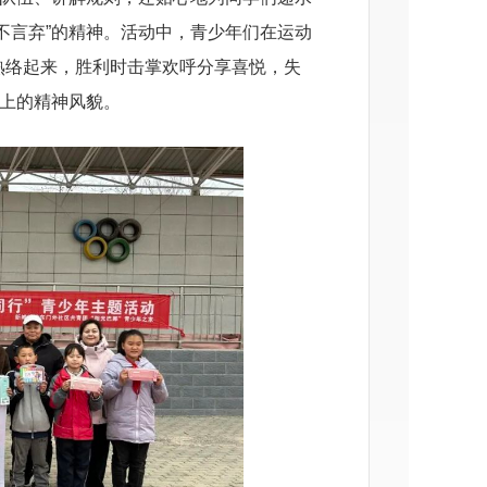
不言弃”的精神。活动中，青少年们在运动
熟络起来，胜利时击掌欢呼分享喜悦，失
向上的精神风貌。