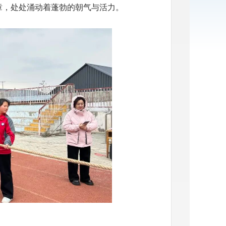
章，处处涌动着蓬勃的朝气与活力。