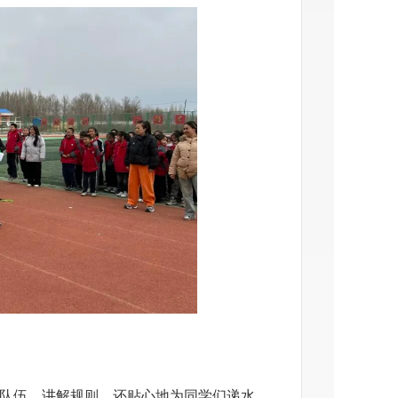
织队伍、讲解规则，还贴心地为同学们递水