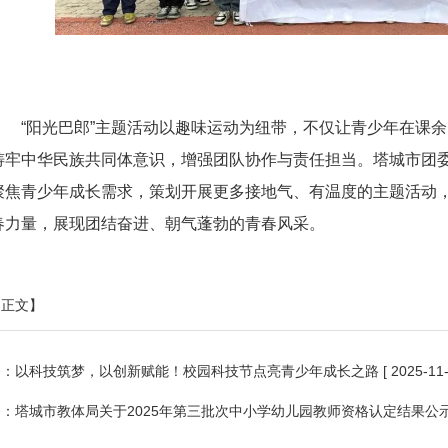
“阳光巴郎”主题活动以趣味运动为纽带，不仅让青少年在课
铸牢中华民族共同体意识，增强团队协作与责任担当。塔城市团委
聚焦青少年成长需求，策划开展更多接地气、有温度的主题活动
春力量，展现团结奋进、朝气蓬勃的青春风采。
印正文】
条：
以科技筑梦，以创新赋能！校园科技节点亮青少年成长之路
[ 2025-11-
条：
塔城市教体局关于2025年第三批次中小学幼儿园教师资格认定结果公