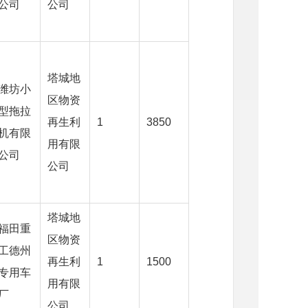
公司
公司
塔城地
潍坊小
区物资
型拖拉
再生利
1
3850
机有限
用有限
公司
公司
塔城地
福田重
区物资
工德州
再生利
1
1500
专用车
用有限
厂
公司