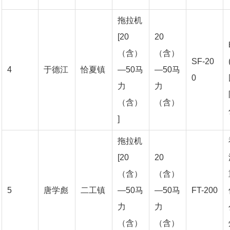
拖拉机
[20
20
（含）
（含）
SF-20
4
于德江
恰夏镇
—50马
—50马
0
力
力
（含）
（含）
]
拖拉机
[20
20
（含）
（含）
5
唐学彪
二工镇
—50马
—50马
FT-200
力
力
（含）
（含）