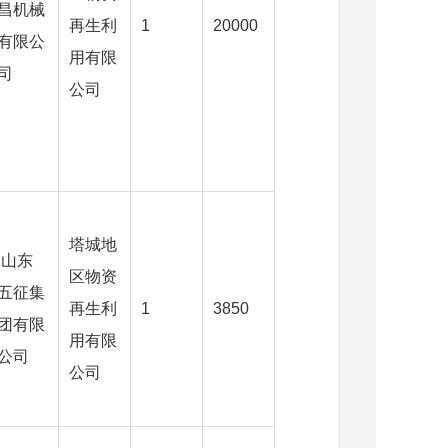
昌机械
再生利
1
20000
有限公
用有限
司
公司
塔城地
山东
区物资
五征集
再生利
1
3850
团有限
用有限
公司
公司