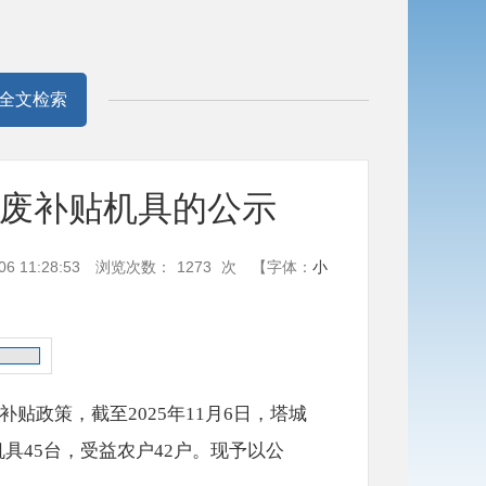
全文检索
报废补贴机具的公示
 11:28:53
浏览次数：
1273
次
【字体：
小
政策，截至2025年11月6日，塔城
机具45台，受益农户42户。现予以公