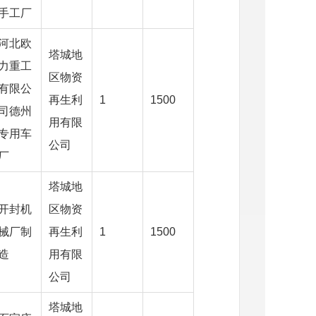
手工厂
河北欧
塔城地
力重工
区物资
有限公
再生利
1
1500
司德州
用有限
专用车
公司
厂
塔城地
开封机
区物资
械厂制
再生利
1
1500
造
用有限
公司
塔城地