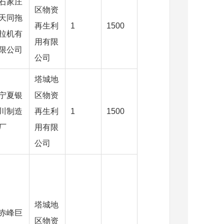
石家庄
区物资
天同拖
再生利
1
1500
拉机有
用有限
限公司
公司
塔城地
宁夏银
区物资
川制造
再生利
1
1500
厂
用有限
公司
塔城地
赤峰巨
区物资