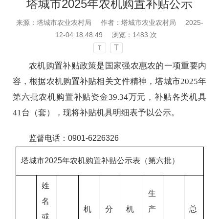
塔城市2025年农机购置补贴公示
来源：塔城市农业农村局
作者：塔城市农业农村局
2025-
12-04 18:48:49
浏览：
1483
次
T
T
农机购置补贴政策是国家强农惠农的一项重要内
容，根据农机购置补贴相关文件精神，塔城市2025年
第六批农机购置补贴资金39.34万元，补贴各类机具
41台（套），现将补贴机具明细表予以公示。
监督电话：0901-6226326
塔城市
2025
年农机购置补贴公示表（第六批）
姓
生
名
机
分
机
产
总
或