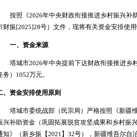
按照《
2026年中央财政衔接推进乡村振兴
市财振[2025]28号）文件，现将有关资金安排使
一、
资金来源
塔城市
2026年中央提前下达财政衔接推进
任务）1052万元。
二、资金安排使用原则
塔城市委统战部（民宗局）严格按照《新疆
振兴补助资金（巩固拓展脱贫攻坚成果和乡村振
通知》（新乡振【
2021】32号），新疆维吾尔