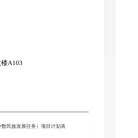
大楼
A103
少数民族发展任务）项目计划表