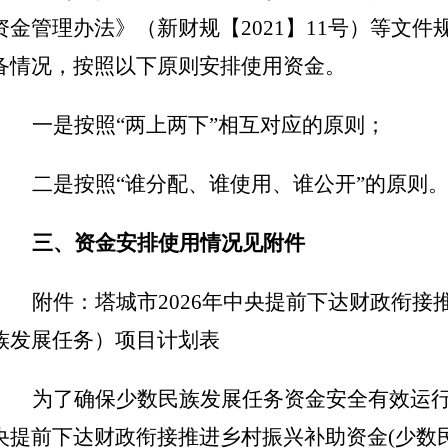
资金管理办法》（新财规【2021】11号）等文
备情况，按照以下原则安排使用资金。
一是按照
“两上两下”相互对应的原则；
二是按照
“谁分配、谁使用、谁公开”的原则
三、资金安排使用情况见附件
附件：
塔城市
202
6
年中央提前下达财政衔接
族发展任务）项目计划表
为了确保少数民族发展任务资金安全有效运
央提前下达财政衔接推进乡村振兴补助资金
(少数