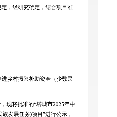
件规定，经研究确定，结合项目准
。
推进乡村振兴补助资金（少数民
行，现将批准的
“
塔城市
202
5
年中
民族发展任务)项目
”进行公示，