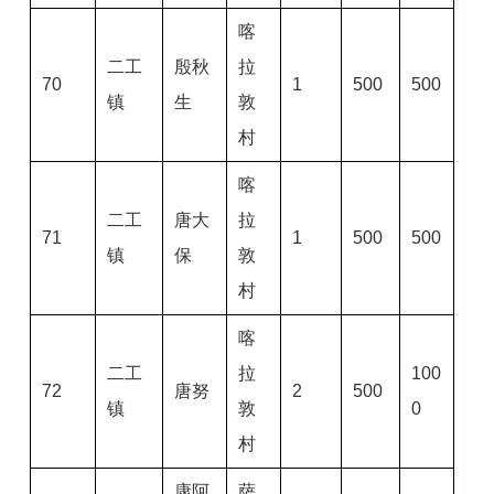
喀
二工
殷秋
拉
70
1
500
500
镇
生
敦
村
喀
二工
唐大
拉
71
1
500
500
镇
保
敦
村
喀
二工
拉
100
72
唐努
2
500
镇
敦
0
村
康阿
萨