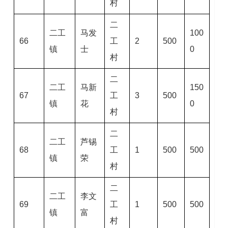
村
二
二工
马发
100
66
工
2
500
镇
士
0
村
二
二工
马新
150
67
工
3
500
镇
花
0
村
二
二工
芦锡
68
工
1
500
500
镇
荣
村
二
二工
李文
69
工
1
500
500
镇
富
村