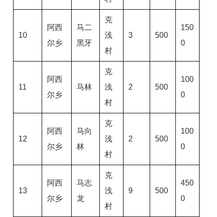
克
阿西
马二
150
10
浅
3
500
尔乡
黑牙
0
村
克
阿西
100
11
马林
浅
2
500
尔乡
0
村
克
阿西
马向
100
12
浅
2
500
尔乡
林
0
村
克
阿西
马志
450
13
浅
9
500
尔乡
龙
0
村