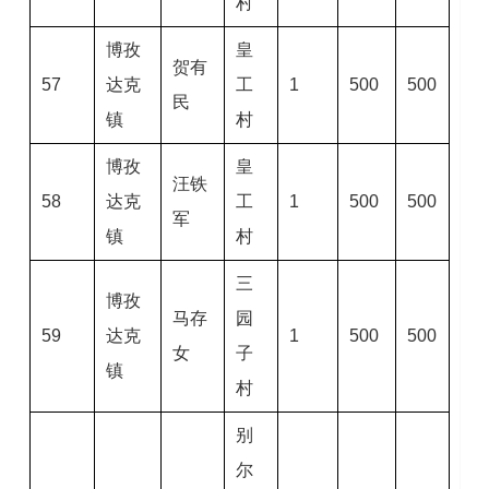
村
博孜
皇
贺有
57
达克
工
1
500
500
民
镇
村
博孜
皇
汪铁
58
达克
工
1
500
500
军
镇
村
三
博孜
马存
园
59
达克
1
500
500
女
子
镇
村
别
尔