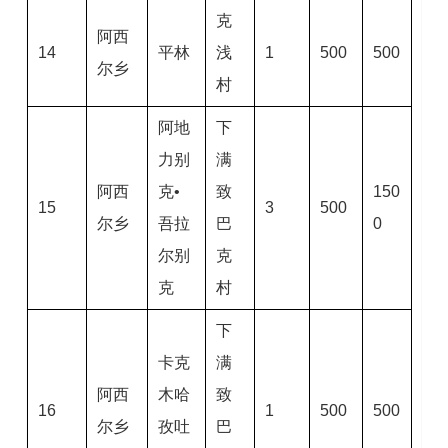
克
阿西
14
平林
浅
1
500
500
尔乡
村
阿地
下
力别
满
阿西
克•
致
150
15
3
500
尔乡
吾拉
巴
0
尔别
克
克
村
下
卡克
满
阿西
木哈
致
16
1
500
500
尔乡
孜吐
巴