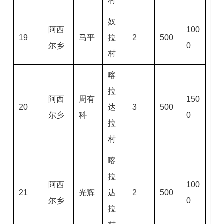
村
奴
阿西
100
19
马平
拉
2
500
尔乡
0
村
喀
拉
阿西
周有
150
20
达
3
500
尔乡
科
0
拉
村
喀
拉
阿西
100
21
光辉
达
2
500
尔乡
0
拉