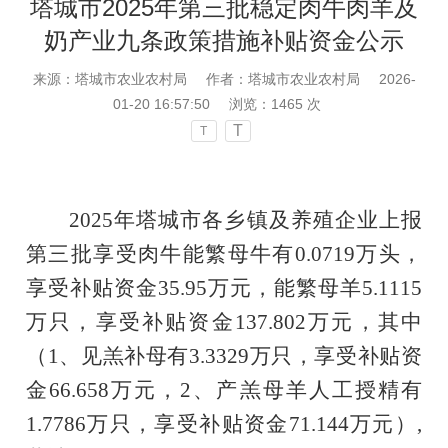
塔城市2025年第三批稳定肉牛肉羊及
奶产业九条政策措施补贴资金公示
来源：塔城市农业农村局
作者：塔城市农业农村局
2026-
01-20 16:57:50
浏览：
1465
次
T
T
2025年塔城市各乡镇及养殖企业上报
第三批享受肉牛能繁母牛有0.0719万头，
享受补贴资金35.95万元，能繁母羊5.1115
万只，享受补贴资金137.802万元，其中
（1、见羔补母有3.3329万只，享受补贴资
金66.658万元，2、产羔母羊人工授精有
1.7786万只，享受补贴资金71.144万元）,