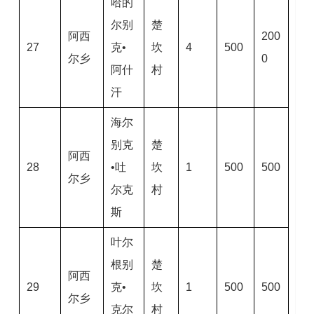
哈的
尔别
楚
阿西
200
27
克•
坎
4
500
尔乡
0
阿什
村
汗
海尔
别克
楚
阿西
28
•吐
坎
1
500
500
尔乡
尔克
村
斯
叶尔
根别
楚
阿西
29
克•
坎
1
500
500
尔乡
克尔
村