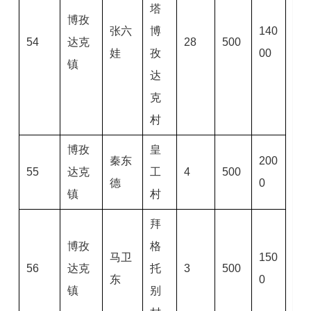
塔
博孜
张六
博
140
54
达克
28
500
娃
孜
00
镇
达
克
村
博孜
皇
秦东
200
55
达克
工
4
500
德
0
镇
村
拜
博孜
格
马卫
150
56
达克
托
3
500
东
0
镇
别