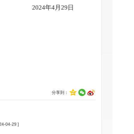
20
24
年
4
月
29
日
分享到：
24-04-29 ]