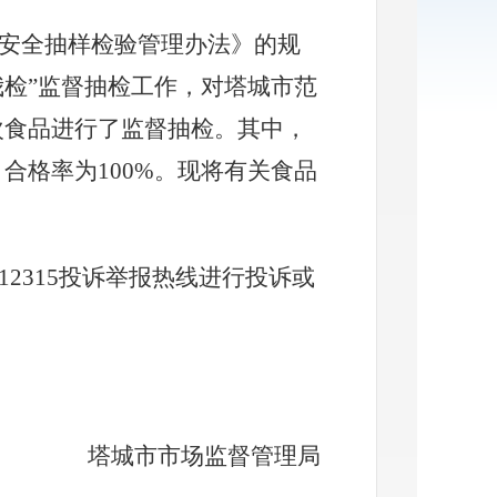
安全抽样检验管理办法》的规
我
检
”
监督抽检工作，
对塔城市范
次食品进行了监督抽检。
其中，
，合格率
为
100%
。现将有关食品
1231
5
投诉举报热线进行投诉或
塔城市市场
监督管理局