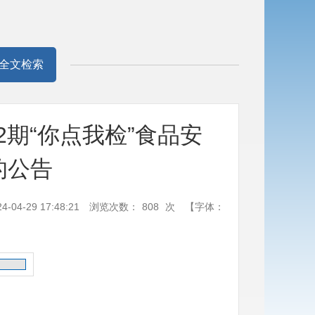
全文检索
第2期“你点我检”食品安
的公告
04-29 17:48:21
浏览次数：
808
次
【字体：