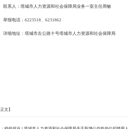
联系人：塔城市人力资源和社会保障局业务一室主任周敏
举报电话：
6223518、6231862
详细地址：塔城市左公路十号塔城市人力资源和社会保障局
印正文】
条：
稳岗就业 | 塔城市人力资源和社会保障局关于新增公益性岗位拟聘用