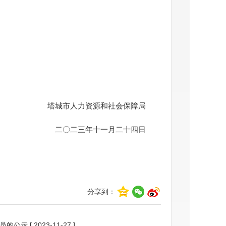
塔城市人力资源和社会保障局
二〇
二
三
年
十一
月
二十四
日
分享到：
人员的公示
[ 2023-11-27 ]