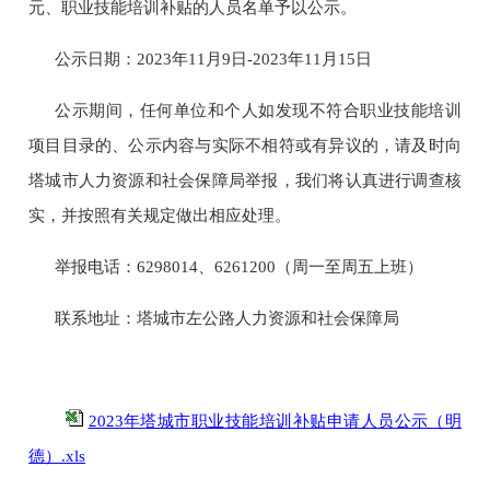
元、
职业技能培训补贴的人员名单予以公示。
公示日期：2023年
11
月
9
日-2023年
11
月
15
日
公示期间，任何单位和个人如发现不符合职业技能培训
项目目录的、公示内容与实际不相符或有异议的，请及时向
塔城市人力资源和社会保障局举报，我们将认真进行调查核
实，并按照有关规定做出相应处理。
举报电话：6298014、6261200
（
周一至周五上班
）
联系地址：塔城市左公路人力资源和社会保障局
2023年塔城市职业技能培训补贴申请人员公示（明
德）.xls