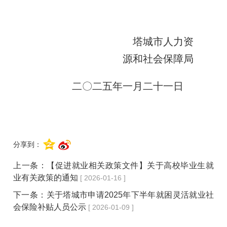
塔城市人力资
源和社会保障局
二〇
二
五
年
一
月
二十一
日
分享到：
上一条：
【促进就业相关政策文件】关于高校毕业生就
业有关政策的通知
[ 2026-01-16 ]
下一条：
关于塔城市申请2025年下半年就困灵活就业社
会保险补贴人员公示
[ 2026-01-09 ]