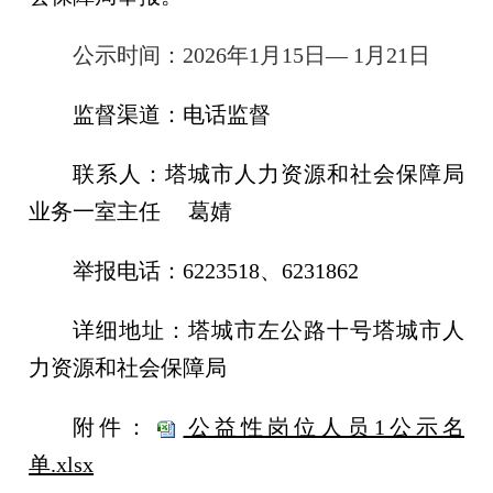
公示时间：
20
26年1月15日
—
1月21
日
监督渠道：电话监督
联系人：塔城市人力资源和社会保障局
业务一室主任
葛婧
举报电话：
6223518、6231862
详细地址：塔城市左公路十号塔城市人
力资源和社会保障局
附件：
公益性岗位人员1公示名
单.xlsx