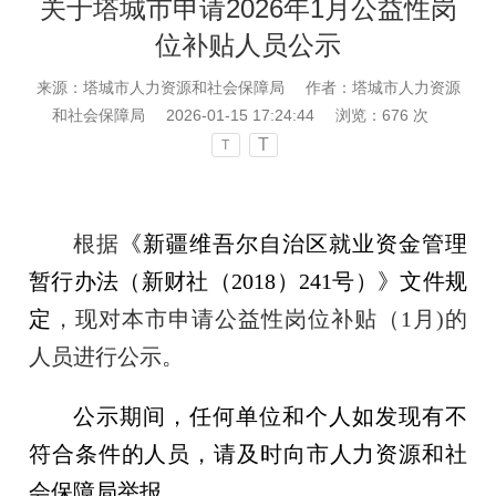
关于塔城市申请2026年1月公益性岗
位补贴人员公示
来源：塔城市人力资源和社会保障局
作者：塔城市人力资源
和社会保障局
2026-01-15 17:24:44
浏览：
676
次
T
T
根据
《新疆维吾尔自治区就业资金管理
暂行办法（新财社（
201
8
）
241号）》
文件
规
定
，现对本市
申请公益性岗位补贴
（
1月)
的
人员进行
公示。
公示期间，任何单位和个人如发现有不
符合条件的人员，请及时向市人力资源和社
会保障局举报。