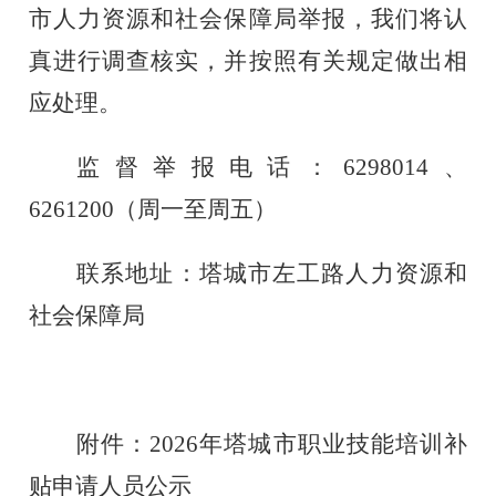
市人力资源和社会保障局举报，我们将认
真进行调查核实，并按照有关规定做出相
应处理。
监督
举报电话：
6298014、
6261200
（
周一至周五
）
联系地址：塔城市左工路人力资源和
社会保障局
附件：
202
6
年塔城市职业技能培训补
贴申请人员公示