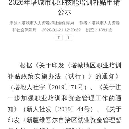
2026年塔城市职业技能培训补贴申请
公示
来源：塔城市人力资源和社会保障局
作者：​塔城市人力资源
和社会保障局
2026-01-21 12:20:22
浏览：
1881
次
T
T
根据
《关于印发〈塔城地区职业培训
补贴政策实施办法（试行）〉的通知》
（塔地人社字〔
2019〕71号）、《关于进
一步加强职业培训和资金管理工作的通
知》（新人社发〔2019〕44号）、《关于
印发〈新疆维吾尔自治区就业资金管理暂