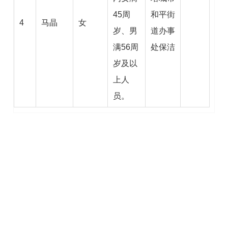
45周
和平街
4
马晶
女
岁、男
道办事
满56周
处保洁
岁及以
上人
员。
塔城市人力资源和社会保障局
2025年1月26日