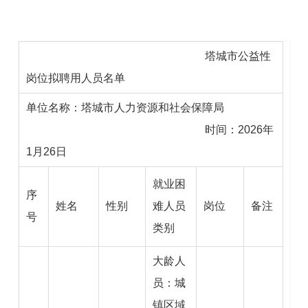
塔城市公益性
岗位拟聘用人员名单
单位名称：塔城市人力资源和社会保障局
时间：2026年
1月26日
就业困
序
姓名
性别
难人员
岗位
备注
号
类别
大龄人
员：城
镇区域