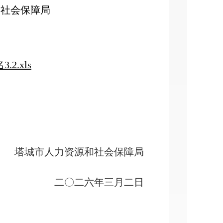
和社会保障局
.xls
塔城市人力资源和社会保障局
二〇
二
六
年
三
月
二
日