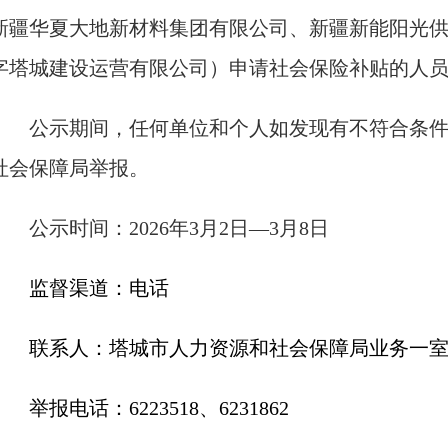
新疆华夏大地新材料集团有限公司、新疆新能阳光
字塔城建设运营有限公司）申请社会保险补贴的
人
公示期间，任何单位和个人如发现有不符合条
社会保障局举报。
公示时间：
20
26年3
月
2
日
—
3月8
日
监督渠道：电话
联系人：塔城市人力资源和社会保障局业务一
举报电话：6223518、6231862