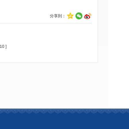
分享到：
10 ]