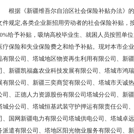
根据
《新疆维吾尔自治区社会保险补贴办法》
文件规定,各类企业新招用劳动者的社会保险补贴，
50%给予补贴，吸纳高校毕业生、就困人员按照单
医疗保险和失业保险费之和给予补贴。
现
对本市企
品有限公司、塔城地区物资再生利用有限公司、新
司、新疆凯福鑫农业科技发展有限公司、塔城市鸿
展有限公司、新疆三奕商贸有限公司、塔城市天诚
公司、正德人力资源股份有限公司塔城分公司、新
塔城分公司、塔城恒基武装守护押运有限责任公司
司、国网新疆电力有限公司塔城供电公司、塔城卓
务派遣有限公司、塔地区阳光物业服务有限公司、