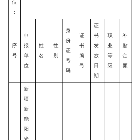
位
：
证
身
申
证
书
职
补
份
序
报
姓
性
书
发
业
贴
证
号
单
名
别
编
放
等
金
号
位
号
日
级
额
码
期
新
疆
新
能
阳
光