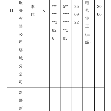
服
电
李
***
5**
25-
20
11
务
女
营
玮
***
****
09-
00
有
业
**1
****
22
限
工
82
**1
公
(三
6
83
司
级)
塔
城
分
公
司
新
疆
新