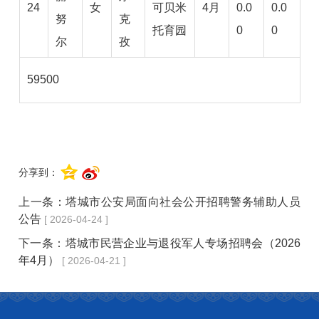
24
女
可贝米
4月
0.0
0.0
努
克
托育园
0
0
尔
孜
59500
分享到：
上一条：
塔城市公安局面向社会公开招聘警务辅助人员
公告
[ 2026-04-24 ]
下一条：
塔城市民营企业与退役军人专场招聘会（2026
年4月）
[ 2026-04-21 ]