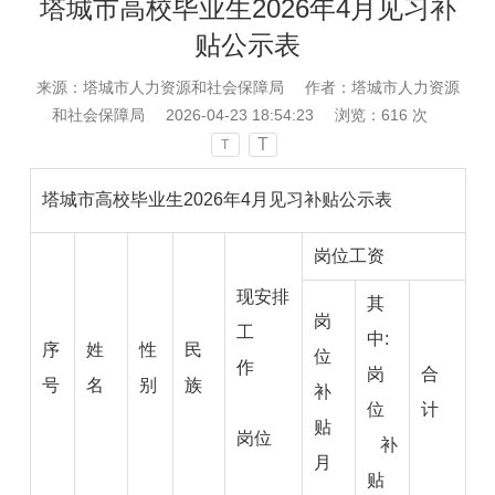
塔城市高校毕业生2026年4月见习补
贴公示表
来源：塔城市人力资源和社会保障局
作者：塔城市人力资源
和社会保障局
2026-04-23 18:54:23
浏览：
616
次
T
T
塔城市高校毕业生2026年4月见习补贴公示表
岗位工资
现安排
其
岗
工
中:
序
姓
性
民
位
作
岗
合
号
名
别
族
补
位
计
贴
岗位
补
月
贴