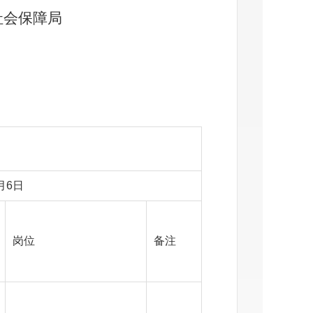
社会保障局
月6日
岗位
备注