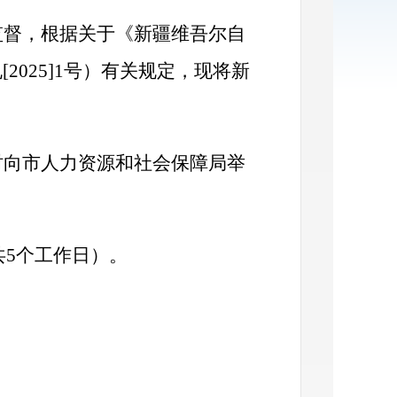
监督，根据关于《新疆维吾尔自
规
[2025]1号）有关规定，现将新
时向市人力资源和社会保障局举
日（共5个工作日）。