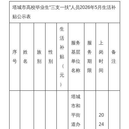
塔城市高校毕业生“三支一扶”人员2026年5月生活补
贴公示表
生
活
服务
服
上
补
序
姓
族
性
基层
务
岗
备
贴
号
名
别
别
单位
期
时
注
（
名称
限
间
元
）
塔城
市和
平街
20
道办
24