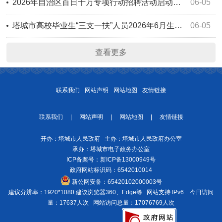
2026年自治区百日千万专项行动招聘活动启动仪式暨塔城地区现场招聘会
06-05
塔城市高校毕业生“三支一扶”人员2026年6月生活补贴公示
06-05
查看更多
联系我们
网站声明
网站地图
友情链接
联系我们
|
网站声明
|
网站地图
|
友情链接
开办：塔城市人民政府 主办：塔城市人民政府办公室
承办：塔城市电子政务办公室
ICP备案号：
新ICP备13000949号
政府网站标识码：6542010014
新公网安备：
65420102000003号
建议分辨率：1920*1080 建议浏览器360、Edge等 网站支持 IPv6
今日访问
量：17637人次
网站访问总量：17076769人次