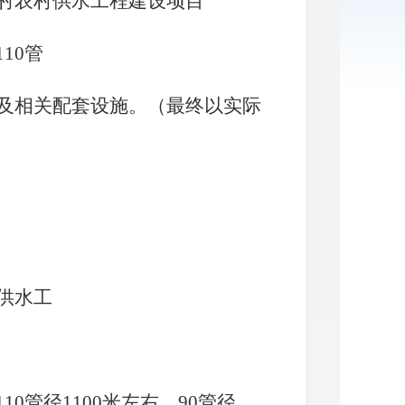
村农村供水工程建设项目
10管
150米及相关配套设施。（最终以实际
供水工
10管径1100米左右，90管径