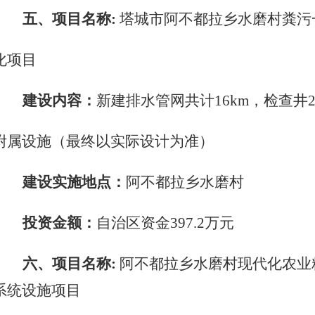
五、项目名称
:
塔城市阿不都拉乡水磨村粪污
化项目
建设内容：
新建排水管网共计
16km，检查井
附属设施（最终以实际设计为准）
建设实施地点：
阿不都拉乡水磨村
投资金额：
自治区资金
397.2万元
六、项目名称
:
阿不都拉乡水磨村现代化农业
系统设施项目