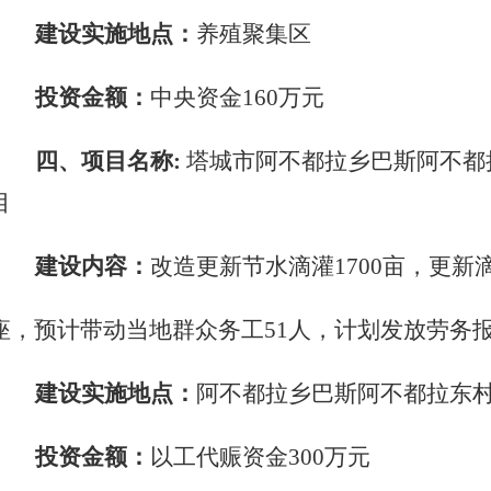
建设实施地点：
养殖聚集区
投资金额：
中央资金
160万元
四、项目名称
:
塔城市阿不都拉乡巴斯阿不都
目
建设内容：
改造更新节水滴灌
1700亩，更新
座，预计带动当地群众务工
51人，计划发放劳务报
建设实施地点：
阿不都拉乡巴斯阿不都拉东
投资金额：
以工代赈资金
300万元