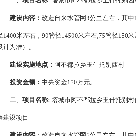
一、项目名称
:
塔城市阿不都拉乡玉什托别西
建设内容：
改造自来水管网
3公里左右，其中1
径
1400米左右，90管径14500米左右,75管径
设计为准）。
建设实施地点：
阿不都拉乡
玉什托别西村
投资金额：
中央资金
150万元。
二、
项目名称
:
塔城市阿不都拉乡玉什托别村
程建设项目
建设内容：
改造自来水管网
6公里左右，其中1