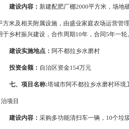
建设内容：
新建配肥厂棚
2000平方米，场地硬
平方米及相关附属设施，由盛业家庭农场运营管
用于乡村振兴建设，合作周期10年，合同5年一轮
建设实施地点：
阿不都拉乡水磨村
投资金额：
自治区资金
154万元
七、项目名称
:
塔城市阿不都拉乡水磨村环境
治项目
建设内容：
采购多功能清扫车一辆，
10个垃