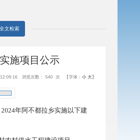
全文检索
年实施项目公示
2:09:16
浏览次数：
540
次
【字体：
小
大
】
，
2024年阿不都拉乡实施以下建