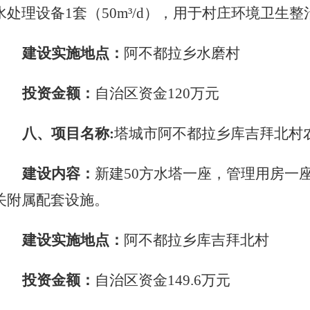
水处理设备
1套（50m
³
/d），用于村庄环境卫生整
建设实施地点：
阿不都拉乡水磨村
投资金额：
自治区资金
120万元
八、项目名称
:
塔城市阿不都拉乡库吉拜北村
建设内容：
新建
50方水塔一座，管理用房一座
关附属配套设施。
建设实施地点：
阿不都拉乡库吉拜北村
投资金额：
自治区资金
149.6万元