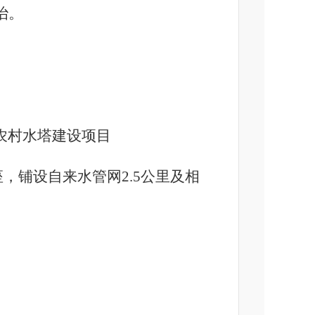
治。
农村水塔建设项目
，铺设自来水管网2.5公里及相