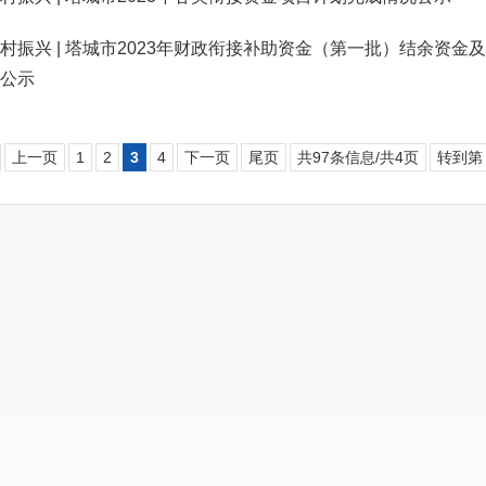
村振兴 | 塔城市2023年财政衔接补助资金（第一批）结余资金
公示
上一页
1
2
3
4
下一页
尾页
共97条信息/共4页
转到第