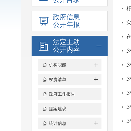
籽
政府信息
实
公开年报
在
法定主动
公开内容
乡
乡
机构职能
乡
权责清单
乡
政府工作报告
乡
提案建议
乡
统计信息