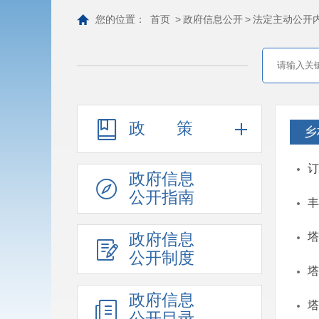
您的位置：
首页
>
政府信息公开
>
法定主动公开
政策
乡
订
政府信息
公开指南
丰
政府信息
塔
公开制度
塔
政府信息
塔
公开目录