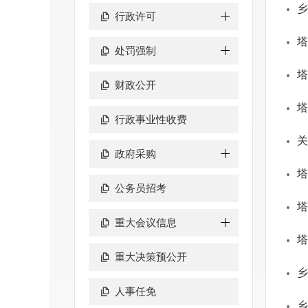
乡
行政许可
塔
处罚强制
塔
财政公开
塔
行政事业性收费
关
政府采购
塔
公务员招考
塔
重大会议信息
塔
重大决策预公开
乡
人事任免
乡